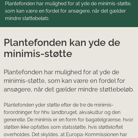
Plantefonden har mulighed for at yde de minimis-støtte,
som kan være en fordel for ansøgere, når det gælder
mindre støttebeløb.
Plantefonden kan yde de
minimis-støtte
Plantefonden har mulighed for at yde de
minimis-støtte, som kan være en fordel for
ansøgere, når det gælder mindre støttebeløb.
Plantefonden yder støtte efter de tre de minimis-
forordninger for hhv. landbruget, akvakultur og den
generelle. De minimis er en form for bagatelgrænse, hvor
støtten ikke opfattes som statsstøtte, hvis støtteloftet
overholdes. Det skyldes, at Europa-Kommissionen har