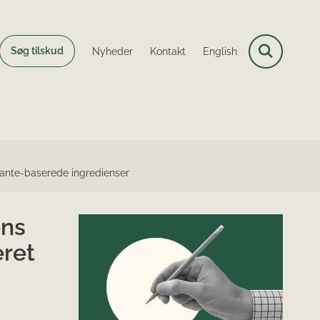
Søg tilskud
Nyheder
Kontakt
English
ante-baserede ingredienser
ens
ret