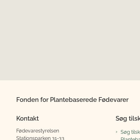
Fonden for Plantebaserede Fødevarer
Kontakt
Søg tils
Fødevarestyrelsen
Søg tils
Stationsparken 31-33
Planteb