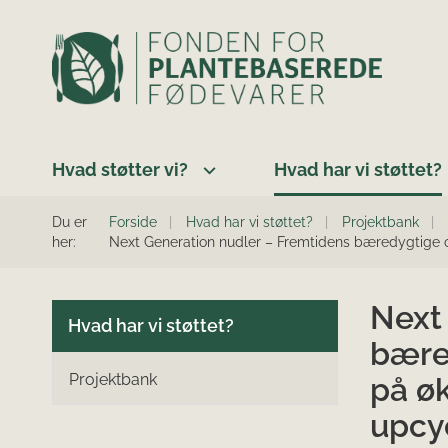
Hvad støtter vi?
Hvad har vi støttet?
Du er
Forside
Hvad har vi støttet?
Projektbank
her:
Next Generation nudler – Fremtidens bæredygtige 
Next
Hvad har vi støttet?
bære
Projektbank
på ø
upcy