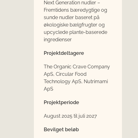
Next Generation nudler –
Fremtidens bæredygtige og
sunde nudler baseret på
økologiske bælgfrugter og
upcyclede plante-baserede
ingredienser
Projektdeltagere
The Organic Crave Company
ApS, Circular Food
Technology ApS, Nutrimami
ApS
Projektperiode
August 2025 til juli 2027
Bevilget beløb