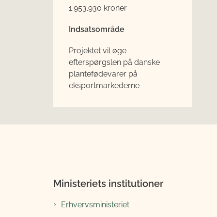
1.953.930 kroner
Indsatsområde
Projektet vil øge
efterspørgslen på danske
plantefødevarer på
eksportmarkederne
Ministeriets institutioner
Erhvervsministeriet