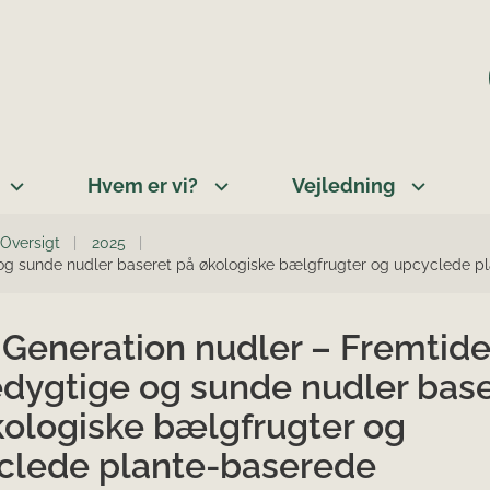
Hvem er vi?
Vejledning
Oversigt
2025
og sunde nudler baseret på økologiske bælgfrugter og upcyclede pl
 Generation nudler – Fremtid
dygtige og sunde nudler base
kologiske bælgfrugter og
clede plante-baserede