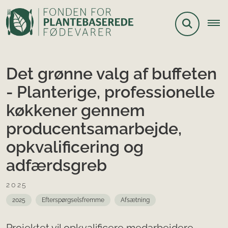
Det grønne valg af buffeten
- Planterige, professionelle
køkkener gennem
producentsamarbejde,
opkvalificering og
adfærdsgreb
2025
2025
Efterspørgselsfremme
Afsætning
Projektet vil opkvalificere medarbejdere,