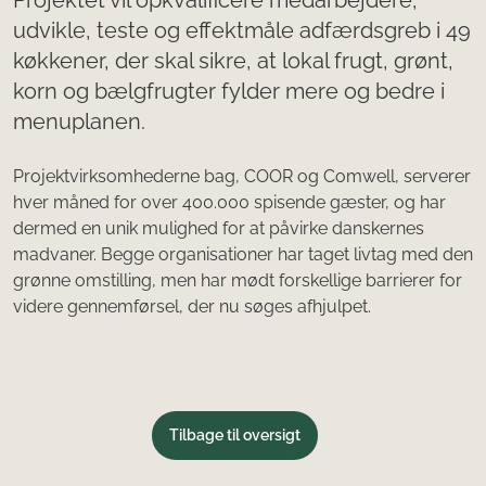
udvikle, teste og effektmåle adfærdsgreb i 49
køkkener, der skal sikre, at lokal frugt, grønt,
korn og bælgfrugter fylder mere og bedre i
menuplanen.
Projektvirksomhederne bag, COOR og Comwell, serverer
hver måned for over 400.000 spisende gæster, og har
dermed en unik mulighed for at påvirke danskernes
madvaner. Begge organisationer har taget livtag med den
grønne omstilling, men har mødt forskellige barrierer for
videre gennemførsel, der nu søges afhjulpet.
Tilbage til oversigt