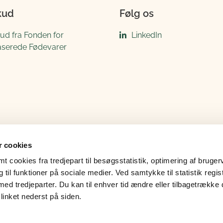
kud
Følg os
kud fra Fonden for
LinkedIn
aserede Fødevarer
 cookies
 cookies fra tredjepart til besøgsstatistik, optimering af bruger
til funktioner på sociale medier. Ved samtykke til statistik regis
med tredjeparter. Du kan til enhver tid ændre eller tilbagetrække
linket nederst på siden.