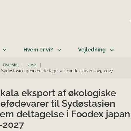
Hvem er vi?
Vejledning
Oversigt
2024
til Sydøstasien gennem deltagelse i Foodex japan 2025-2027
kala eksport af økologiske
efødevarer til Sydøstasien
em deltagelse i Foodex japan
-2027