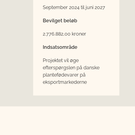
September 2024 til juni 2027
Bevilget beløb
2.776.882,00 kroner
Indsatsområde
Projektet vil ø
ge
efterspørgslen på danske
plantefødevarer på
eksportmarkederne