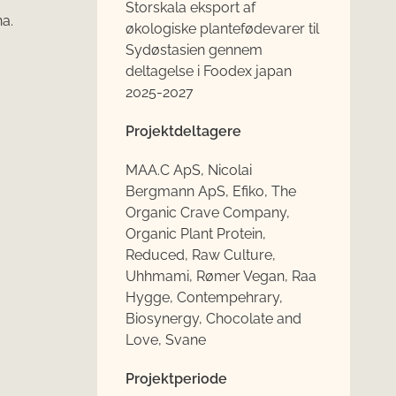
Storskala eksport af
a.
økologiske plantefødevarer til
Sydøstasien gennem
deltagelse i Foodex japan
2025-2027
Projektdeltagere
MAA.C ApS, Nicolai
Bergmann ApS, Efiko, The
Organic Crave Company,
Organic Plant Protein,
Reduced, Raw Culture,
Uhhmami, Rømer Vegan, Raa
Hygge, Contempehrary,
Biosynergy, Chocolate and
Love, Svane
Projektperiode