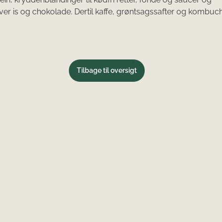
r is og chokolade. Dertil kaffe, grøntsagssafter og kombuch
Tilbage til oversigt