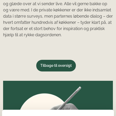
og glæde over at vi sender live. Alle vil gerne bakke op
og være med. I de private køkkener er der ikke indsamlet
data i større surveys, men parternes løbende dialog – der
hvert omfatter hundredvis af køkkener – tyder klart på, at
der fortsat er et stort behov for inspiration og praktisk
hjælp til at rykke dagsordenen.
Tilbage til oversigt