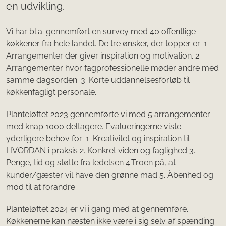
en udvikling.
Vi har bl.a. gennemført en survey med 40 offentlige
køkkener fra hele landet. De tre ønsker, der topper er: 1
Arrangementer der giver inspiration og motivation. 2.
Arrangementer hvor fagprofessionelle møder andre med
samme dagsorden. 3. Korte uddannelsesforløb til
køkkenfagligt personale.
Planteløftet 2023 gennemførte vi med 5 arrangementer
med knap 1000 deltagere. Evalueringerne viste
yderligere behov for: 1. Kreativitet og inspiration til
HVORDAN i praksis 2. Konkret viden og faglighed 3.
Penge, tid og støtte fra ledelsen 4.Troen på, at
kunder/gæster vil have den grønne mad 5. Åbenhed og
mod til at forandre.
Planteløftet 2024 er vi i gang med at gennemføre.
Køkkenerne kan næsten ikke være i sig selv af spænding