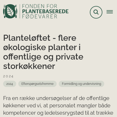
Planteløftet - flere
økologiske planter i
offentlige og private
storkøkkener
2024
2024
Efterspørgselsfremme
Formidling og undervisning
Fra en række undersøgelser af de offentlige
køkkener ved vi, at personalet mangler både
kompetencer og ledelsesrygstød til at trække