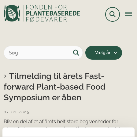
Tilmelding til årets Fast-
forward Plant-based Food
Symposium er åben
07-01-2025
Bliv en del af et af årets helt store begivenheder for
plantefødevaresektoren, når vi slår dørene op til det
andet Fast-forward Plant-based Food Symposium den