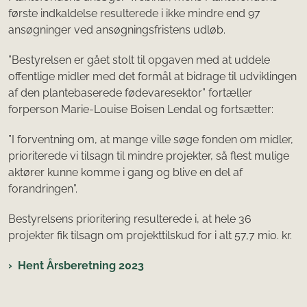
første indkaldelse resulterede i ikke mindre end 97
ansøgninger ved ansøgningsfristens udløb.
”Bestyrelsen er gået stolt til opgaven med at uddele
offentlige midler med det formål at bidrage til udviklingen
af den plantebaserede fødevaresektor” fortæller
forperson Marie-Louise Boisen Lendal og fortsætter:
”I forventning om, at mange ville søge fonden om midler,
prioriterede vi tilsagn til mindre projekter, så flest mulige
aktører kunne komme i gang og blive en del af
forandringen”.
Bestyrelsens prioritering resulterede i, at hele 36
projekter fik tilsagn om projekttilskud for i alt 57,7 mio. kr.
Hent Årsberetning 2023