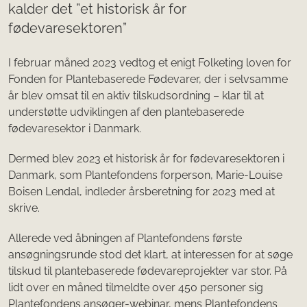
kalder det ”et historisk år for
fødevaresektoren”
I februar måned 2023 vedtog et enigt Folketing loven for
Fonden for Plantebaserede Fødevarer, der i selvsamme
år blev omsat til en aktiv tilskudsordning – klar til at
understøtte udviklingen af den plantebaserede
fødevaresektor i Danmark.
Dermed blev 2023 et historisk år for fødevaresektoren i
Danmark, som Plantefondens forperson, Marie-Louise
Boisen Lendal, indleder årsberetning for 2023 med at
skrive.
Allerede ved åbningen af Plantefondens første
ansøgningsrunde stod det klart, at interessen for at søge
tilskud til plantebaserede fødevareprojekter var stor. På
lidt over en måned tilmeldte over 450 personer sig
Plantefondens ansøger-webinar, mens Plantefondens