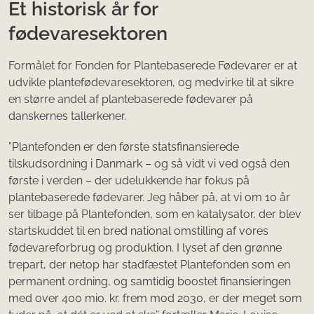
Et historisk år for
fødevaresektoren
Formålet for Fonden for Plantebaserede Fødevarer er at
udvikle plantefødevaresektoren, og medvirke til at sikre
en større andel af plantebaserede fødevarer på
danskernes tallerkener.
”Plantefonden er den første statsfinansierede
tilskudsordning i Danmark – og så vidt vi ved også den
første i verden – der udelukkende har fokus på
plantebaserede fødevarer. Jeg håber på, at vi om 10 år
ser tilbage på Plantefonden, som en katalysator, der blev
startskuddet til en bred national omstilling af vores
fødevareforbrug og produktion. I lyset af den grønne
trepart, der netop har stadfæstet Plantefonden som en
permanent ordning, og samtidig boostet finansieringen
med over 400 mio. kr. frem mod 2030, er der meget som