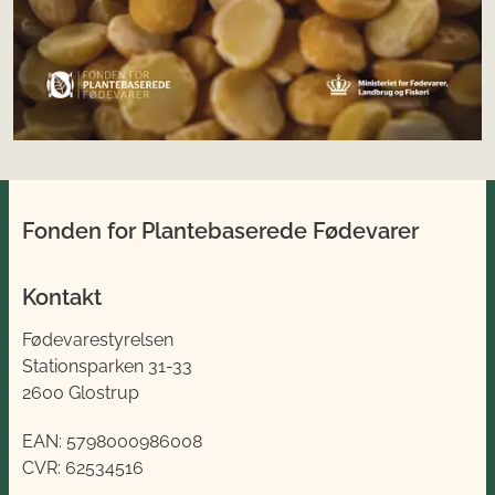
Fonden for Plantebaserede Fødevarer
Kontakt
Fødevarestyrelsen
Stationsparken 31-33
2600 Glostrup
EAN:
5798000986008
CVR:
62534516