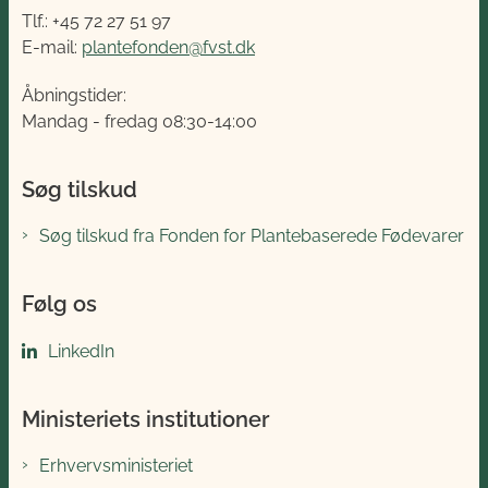
Tlf.: +45 72 27 51 97
E-mail:
plantefonden@fvst.dk
Åbningstider:
Mandag - fredag 08:30-14:00
Søg tilskud
Søg tilskud fra Fonden for Plantebaserede Fødevarer
Følg os
LinkedIn
Ministeriets institutioner
Erhvervsministeriet