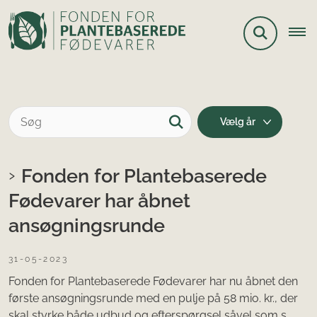
Fonden for Plantebaserede
Fødevarer har åbnet
ansøgningsrunde
31-05-2023
Fonden for Plantebaserede Fødevarer har nu åbnet den
første ansøgningsrunde med en pulje på 58 mio. kr., der
skal styrke både udbud og efterspørgsel såvel som s...